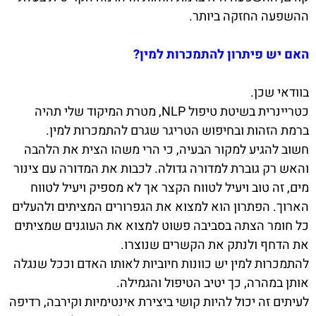
ההשפעה החזקה ביותר.
האם יש פיתרון להתמכרות למין?
בוודאי שכן.
כטריינרית בשיטת טיפול NLP, מטרת המיקוד שלי תהיה
ברמת הזהות ובחיפוש הטריגר שגרם להתמכרות למין.
חשוב להגיע למקור הבעיה, כי הרי משהו הצית את הלהבה
והאש רק גוברת למדורה גדולה. לכבות את המדורה עם צינור
מים, זה טוב ויעיל לטווח הקצר אך לא מספיק ויעיל לטווח
הארוך. הפתרון הוא למצוא את הגפרורים המציתים ולהעלים
כל חומר הצתה בסביבה פשוט למצוא את העוגנים שמציתים
את הדחף ולנתק את הקשרים שנוצרו.
להתמכרות למין יש כוונות חיוביות לאותו האדם וככל שנגלה
אותן במהרה, כך יטיב הטיפול והגמילה.
לעיתים זה יכול להיות קושי ביצירת אינטימיות וקירבה, רדיפה