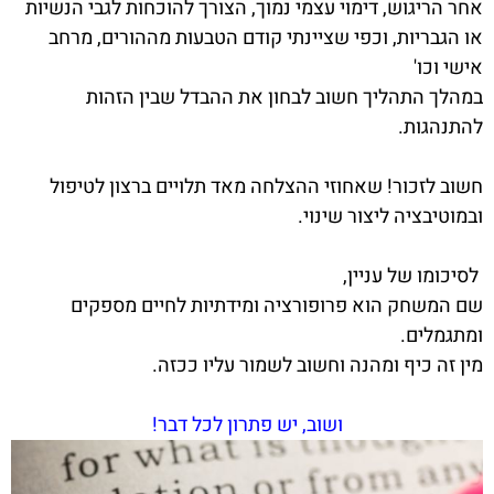
אחר הריגוש, דימוי עצמי נמוך, הצורך להוכחות לגבי הנשיות
או הגבריות, וכפי שציינתי קודם הטבעות מההורים, מרחב
אישי וכו'
במהלך התהליך חשוב לבחון את ההבדל שבין הזהות
להתנהגות.
חשוב לזכור! שאחוזי ההצלחה מאד תלויים ברצון לטיפול
ובמוטיבציה ליצור שינוי.
לסיכומו של עניין,
שם המשחק הוא פרופורציה ומידתיות לחיים מספקים
ומתגמלים.
מין זה כיף ומהנה וחשוב לשמור עליו ככזה.
ושוב, יש פתרון לכל דבר!