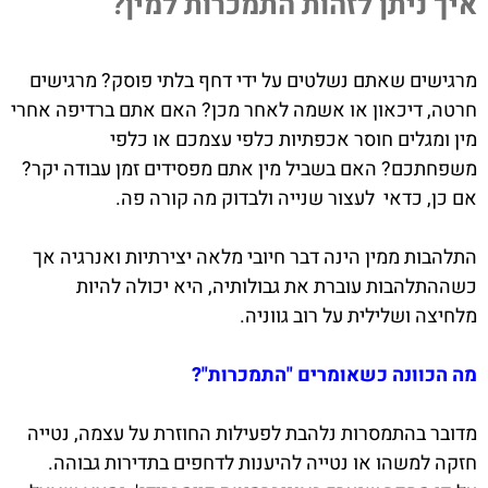
איך ניתן לזהות התמכרות למין?
מרגישים שאתם נשלטים על ידי דחף בלתי פוסק? מרגישים
חרטה, דיכאון או אשמה לאחר מכן? האם אתם ברדיפה אחרי
מין ומגלים חוסר אכפתיות כלפי עצמכם או כלפי
משפחתכם? האם בשביל מין אתם מפסידים זמן עבודה יקר?
אם כן, כדאי לעצור שנייה ולבדוק מה קורה פה.
התלהבות ממין הינה דבר חיובי מלאה יצירתיות ואנרגיה אך
כשההתלהבות עוברת את גבולותיה, היא יכולה להיות
מלחיצה ושלילית על רוב גווניה.
מה הכוונה כשאומרים "התמכרות"?
מדובר בהתמסרות נלהבת לפעילות החוזרת על עצמה, נטייה
חזקה למשהו או נטייה להיענות לדחפים בתדירות גבוהה.