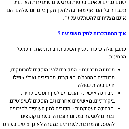
ישנם גברים שאינם בזוגיות ומרגישים שתדירות האוננות
מכבידה עליהם ואף מפריעה להלך תקין ביום יום שלהם והם
אינם מצליחים להשתלט על זה.
איך ההתמכרות למין משפיעה ?
כמובן שלהתמכרות למין השלכות רבות ומאתגרות מכל
הבחינות:
מבחינה חברתית - המכורים למין הופכים למרוחקים,
מבודדים מהחבר'ה, משקרים, מסתירים ואולי אפילו
חיים בזהות כפולה.
מבחינה אישית - המכורים למין הופכים להיות
ביקורתיים, מאשימים אחרים וגם הופכים לשיפוטיים.
מבחינה תעסוקתית - מכורים למין חשופים לסיכויים
גבוהים לפגיעה במקום העבודה, כשהם קופצים
להפסקות מרובות לשרותים במטרה לאונן, צופים בפורנו