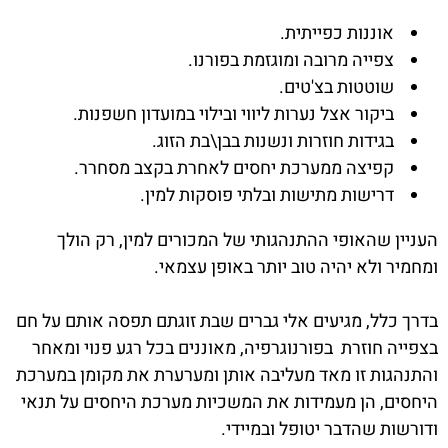
אוננות כפייתית.
צפייה מרובה ומוגזמת בפורנו.
שוטטות בצ'טים.
ביקור אצל נערות ליווי ובילוי במועדון חשפנות.
בגידות חוזרות ונשנות בבן\בת הזוג.
קפיצה ממערכת יחסים לאחרת בקצב מסחרר.
דרישות מתישות ובלתי פוסקות למין.
העניין שהאופי ההתנהגותי של המכורים למין, רק הולך
ומחמיר ולא יהיה טוב יותר באופן עצמאי.
בדרך כלל, מגיעים אלי גברים שבת זוגתם תפסה אותם על חם
בצפייה חוזרת בפורנוגרפיה, מאוננים בכל רגע פנוי ומאחר
והתנהגות זו מאד מעליבה אותן ומערערת את מקומן במערכת
היחסים, הן מעמידות את המשכיות מערכת היחסים על תנאי
ודורשות שהדבר יטופל ובמיידי.