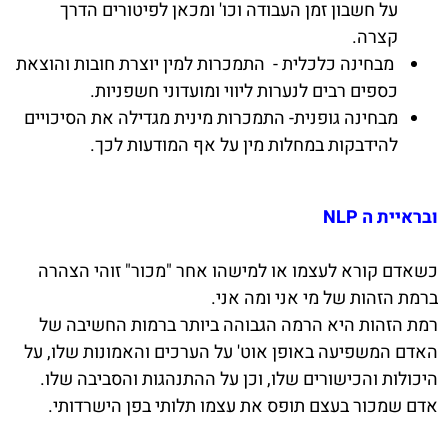
על חשבון זמן העבודה וכו' ומכאן לפיטורים הדרך
קצרה.
מבחינה כלכלית - התמכרות למין יוצרת חובות והוצאת
כספים רבים לנערות ליווי ומועדוני חשפניות.
מבחינה גופנית- התמכרות מינית מגדילה את הסיכויים
להידבקות במחלות מין על אף המודעות לכך.
ובראיית ה
NLP
כשאדם קורא לעצמו או למישהו אחר "מכור" זוהי הצהרה
ברמת הזהות של מי אני ומה אני.
רמת הזהות היא הרמה הגבוהה ביותר ברמות החשיבה של
האדם המשפיעה באופן אוט' על הערכים והאמונות שלו, על
היכולות והכישורים שלו, וכן על ההתנהגות והסביבה שלו.
אדם שמכור בעצם תופס את עצמו תלותי בפן הישרדותי.