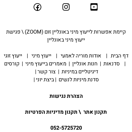
קיימת אפשרות לייעוץ מיני באונליין ז
ום (ZOOM) \ פגישת
ייעוץ מיני באונליין
דף הבית
|
אודות מוריה לאמעי
|
ייעוץ מיני
|
ייעוץ זוגי
|
סדנאות
|
חנות אונליין
|
מאמרים בייעוץ מיני
|
קורסים
דיגיטליים במיניות
|
צור קשר
|
סדנת מיניות לנשים
|
ביצת יוני
|
הצהרת נגישות
תקנון אתר
\
תקנון מדיניות הפרטיות
052-5725720