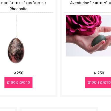
ונטורין" Aventurine
קריסטל עונג "רודונייט" סופר 
Rhodonite
₪
250
₪
250
פרטים נוספים
פרטים נוספים