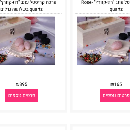
ערכת קריסטל עונג ''רוז-קוורץ" Rose-
quartz
quartz בשלושה גדלים
₪
395
₪
165
פרטים נוספים
פרטים נוספים