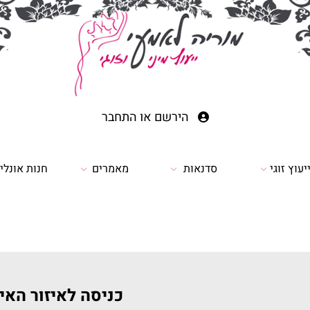
הירשם
או
התחבר
יעוץ זוגי
סדנאות
מאמרים
חנות אונליי
כניסה לאיזור האי