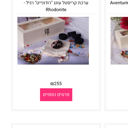
ערכת קריסטל עונג "רודונייט" רגיל -
Rhodonite
₪
255
פרטים נוספים