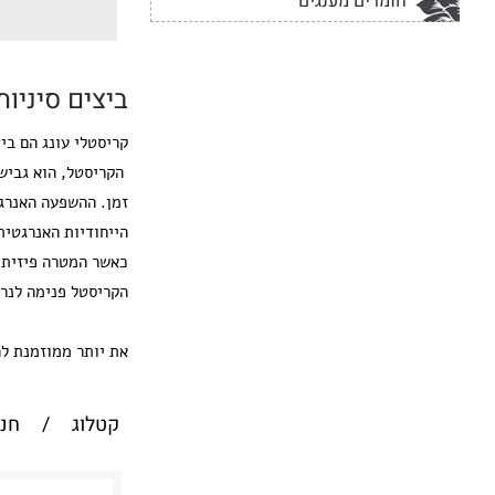
חומרים מענגים
ביצים סיניו
קריסטלי עונג הם בי
הקריסטל, הוא גביש
זמן. ההשפעה האנרגט
הייחודיות האנרגטי
כאשר המטרה פיזית, 
הקריסטל פנימה לנרת
את יותר ממוזמנת לה
קטלוג
/
חנו