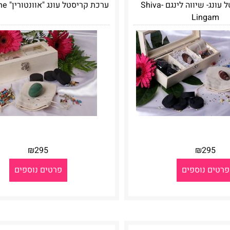
ערכת קריסטל עונג- שיווה לינגם Shiva-
ערכת קריסטל עונג "אוונטורין" Aventurine
Lingam
₪
295
₪
295
פרטים נוספים
פרטים נוספים