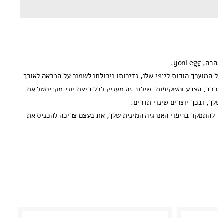
אהבה,
yoni egg
.
 המוערך הודות ליופי שלו, נדירותו ויכולתו לשמור על המראה לאורך
רכב, הצבע והשקיפות. שילוב זה מעניק לכל ביצת יוני מקריסטל את
ך, ובכך יוצרים שינוי תדרים.
להתמקד בריפוי האנרגיה המינית שלך, את בעצם צריכה להכניס את