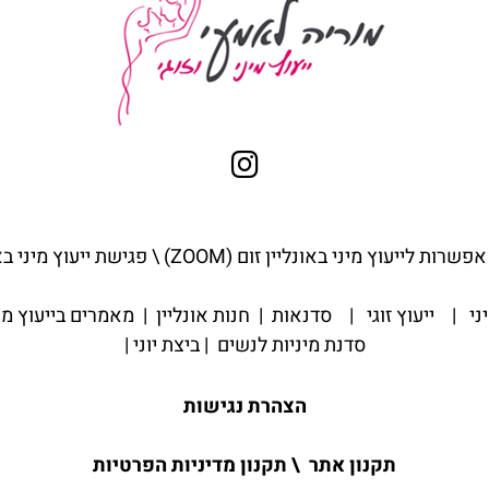
פשרות לייעוץ מיני באונליין ז
ום (ZOOM) \ פגישת ייעוץ מיני באונליין
יני
|
ייעוץ זוגי
|
סדנאות
|
חנות אונליין
|
מאמרים בייעוץ מי
סדנת מיניות לנשים
|
ביצת יוני
|
הצהרת נגישות
תקנון אתר
\
תקנון מדיניות הפרטיות