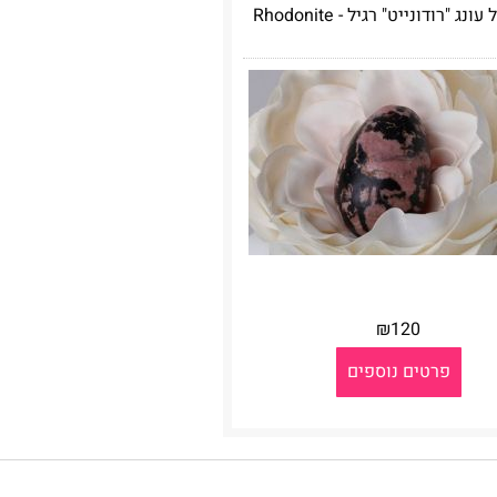
נג "רודונייט" רגיל - Rhodonite
₪
120
פרטים נוספים