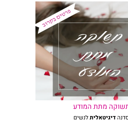
שוקה מתת המודע
דנה
דיגיטאלית
לנשים