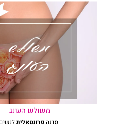
משולש העונג
סדנה
פרונטאלית
לנשים