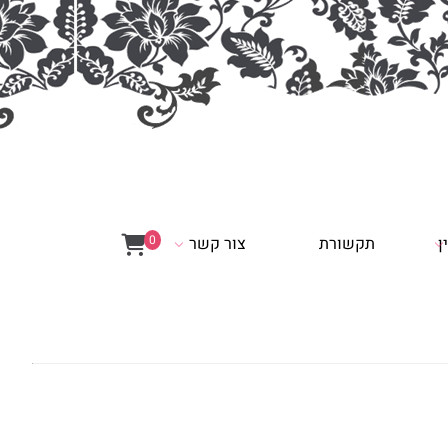
0
ן
תקשורת
צור קשר