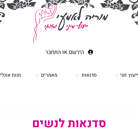
הירשם
או
התחבר
יעוץ זוגי
סדנאות
מאמרים
חנות אונליי
סדנאות לנשים