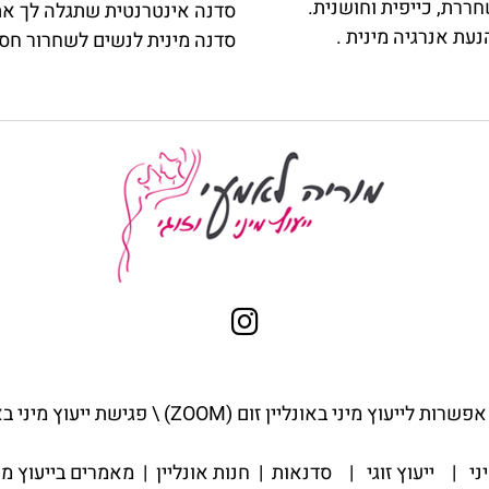
.
סדנה אינטרנטית שתגלה לך את
נעת אנרגיה מינית
.
סדנה מינית לנשים לשחרור חסמ
פשרות לייעוץ מיני באונליין ז
ום (ZOOM) \ פגישת ייעוץ מיני באונליין
יני
|
ייעוץ זוגי
|
סדנאות
|
חנות אונליין
|
מאמרים בייעוץ מי