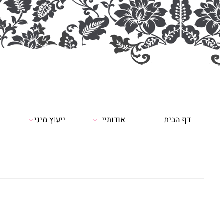
דף הבית
אודותיי
ייעוץ מיני
י