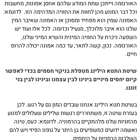
האורגזמה וייתכן שתת המודע שלהם אחסן אמונות, מחשבות
וכל דבר המונע מהן לחוות את החוויה המדהימה הזו. לדוגמא:
האמונה שמין הוא מפחיד ומסוכן או האמונה שאיבר המין
שלנו הוא איבר מלוכלך, מגעיל וכדומה. לכל אלו ועוד יש
השפעה ניכרת על החוויה המינית והשיא המיני שלנו,
האורגזמה. נכון, קשה לתאר, עד כמה אמונה יכולה להרוס
חיים.
שיטת התטא הילינג מטפלת בניקוי חסמים בכדי לאפשר
קיום יחסים מיניים בינינו לבין עצמנו ובינינו לבין בני
זוגנו.
בשיטת תטא הילינג אנחנו עובדים המון גם על רגש. לכן
בעזרת שיטה זו, משתחררים רגשות שלילים שעלולים למנוע
מהזוגיות שלנו מלהתקיים בהרמוניה. לדוגמא: כעס, טינה
ואשמה ידועים כמשפיעים בן היתר על גופנו הפיזי ויש להם
השלכות הרסניות על היחסים.