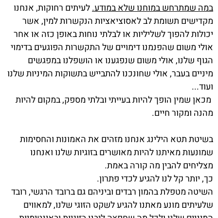
במה שמתרחש במוחנו שלא במודע.
לעיתים רחוקות, אנחנו
מקדישים תשומת לב לאסוציאציות הנקשרות למין, אשר
יכולות להפוך לשליליות או לבלתי נוחות באופן כזה או אחר
אולי משום שהפנמנו דימויים של התקשרות הפוגעים בדימוי
הגוף שלנו, אולי משום שנפגענו או הושפלנו במפגשים
מיניים בעבר, אולי שחונכנו להתבייש בתשוקות המיניות שלנו
ועוד...
מכאן שמין הופך להיות בעייתי ובלתי מספק, במקום להיות
מהנה ומקור חיים.
בשיטת תטא הילינג אנחנו מזהים את האמונות והחסימות
שמונעות מאיתנו להיות מאושרים בזוגיות שלנו ואנחנו
מצליחים להבין מה קורה באמת.
כך, יותר קל לנו להגיע לכדי פתרון.
השיטה מטפלת בהמון רבדים וביניהם גם ברובד הרגשי, רובד
שלעיתים מונע מאתנו להגיע לשקט הזוגי שלנו, למאווים