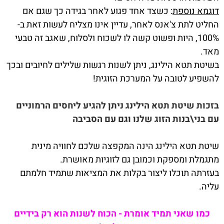
דוגמא נוספת
: כשצד אחד פגוע לאחר בגידה כך שגם אם
החליט לתת צ'אנס לאחר, עדיין אינו מצליח לעשות זאת ב-
100%, היות ופשוט קשה לו לשכוח ולסלוח, שאגב זה טבעי
מאד.
בשיטת תטא הילינג, ניתן לשנות רגשות שלילים לחיובים ובכך
להשפיע לטובה על המערכת הזוגית!
בזכות שיטת תטא הילינג ניתן להגיע ליחסים הרמוניים
עם בני\בנות הזוג שלנו וגם עם הסביבה
שיטת תטא הילינג הינה המקפצה שלכם לחוויה מינית
מתגמלת ומספקת וכמובן גם לזוגיות מאושרת.
בעזרתה תוכלו ליצור בקלות את המציאות שתמיד חלמתם
עליה.
כמו שאני תמיד אומרת - הכוח לשנות הוא רק בידיים