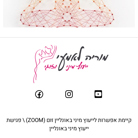
קיימת אפשרות לייעוץ מיני באונליין ז
ום (ZOOM) \ פגישת
ייעוץ מיני באונליין