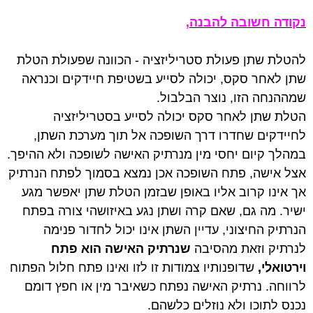
נקודה חשובה להבנה,
להטלת שתן פעולת סטריליזציה - הכוונה שפעולת הטלת
שתן לאחר סקס, יכולה לסייע בשטיפת חיידקים וכנראה
שמההנחה הזו, נוצר הבלבול.
הטלת שתן לאחר סקס יכולה לסייע בסטריליזציה
לחיידקים שחדרו דרך השופכה אל תוך מערכת השתן,
במהלך קיום יחסי מין מנרתיק האישה לשופכה ולא ההיפך.
אצל אישה, פתח השופכה אכן נמצא בסמוך לפתח הנרתיק
אך אינו קרוב אליו באופן שבזמן הטלת שתן יאפשר מגע
ישיר. מה גם, שאם קרה ושתן נגע באיזושהי צורה בפתח
הנרתיק החיצוני, עדיין השתן אינו יכול לחדור פנימה
לנרתיק וזאת מהסיבה
שנרתיק האישה הוא פתח
וירטואלי,
שדופנותיו צמודות זו לזו ואינו פתח חלול הפתוח
לרווחה. נרתיק האישה נפתח כשאיבר מין או חפץ דומם
נכנס לתוכו ולא נוזלים כלשהם.