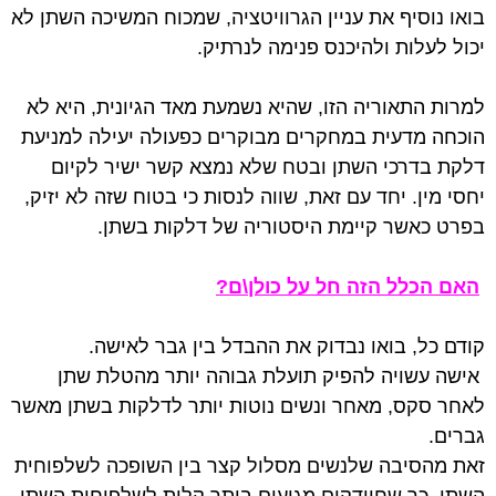
בואו נוסיף את עניין הגרוויטציה, שמכוח המשיכה השתן לא
יכול לעלות ולהיכנס פנימה לנרתיק.
למרות התאוריה הזו, שהיא נשמעת מאד הגיונית, היא לא
הוכחה מדעית במחקרים מבוקרים כפעולה יעילה למניעת
דלקת בדרכי השתן ובטח שלא נמצא קשר ישיר לקיום
יחסי מין. יחד עם זאת, שווה לנסות כי בטוח שזה לא יזיק,
בפרט כאשר קיימת היסטוריה של דלקות בשתן.
האם הכלל הזה חל על כולן\ם?
קודם כל, בואו נבדוק את ההבדל בין גבר לאישה.
אישה עשויה להפיק תועלת גבוהה יותר מהטלת שתן
לאחר סקס, מאחר ונשים נוטות יותר לדלקות בשתן מאשר
גברים.
זאת מהסיבה שלנשים מסלול קצר בין השופכה לשלפוחית
השתן, כך שחיידקים מגיעים ביתר קלות לשלפוחית השתן