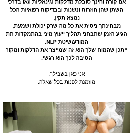
אם קורה והינך סובלת מדלקות וגינאליות ו\או בדרכי
השתן שהן חוזרות ונשנות ובבדיקות רפואיות הכל
נמצא תקין,
מבחינתך ניסית את כל מה שרק יכולת ושמעת,
הגיע הזמן שתבחני תהליך ייעוץ מיני בהתמקדות תת
NLP
המודע\שיטת
.
ייתכן שהמוח שלך הוא זה שמייצר את הדלקות ומקור
הסיבה לכך הוא רגשי.
אני כאן בשבילך.
מוזמנת לפנות בכל שאלה.