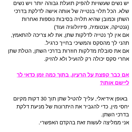
יש נשים שעשויות להפיק תועלת גבוהה יותר ויש נשים
שלא. הכל תלוי בנטייה של אותה אישה לדלקת בדרכי
השתן וכמובן שהיא תלויה בסיבות נוספות ואחרות
(גנטיקה, אנטומיה, פיזיולוגיה ועוד)
אם אין לך נטייה לדלקות שתן, את לא צריכה להתאמץ,
תהני לך מהסקס והמשיכי בחייך כרגיל.
אם את סובלת מדלקות חוזרות בדרכי השתן, הטלת שתן
אחרי סקס יכולה רק להועיל ולא להזיק.
אם כבר קפצת על הרעיון, בתוך כמה זמן כדאי לך
ליישם אותו?
באופן אידיאלי, עליך להטיל שתן תוך 30 דקות מקיום
יחסי מין, כדי להגביר את היתרונות של מניעת דלקת
בדרכי השתן.
אני ממליצה לעשות זאת בהקדם האפשרי.