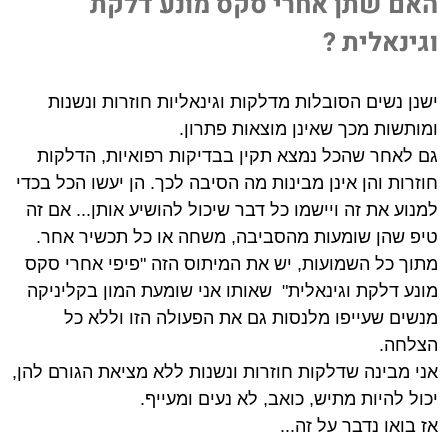
האם שתן אחרי סקס מונע דלקת
וגינאלית ?
ישנן נשים הסובלות מדלקות וגינאליות חוזרות ונשנות
ומותשות מכך שאינן מוצאות פתרון.
גם לאחר שהכל נמצא תקין בבדיקות רפואיות, הדלקות
חוזרות והן אינן מבינות מה הסיבה לכך. הן יעשו הכל בכדי
למנוע את זה ויישמו כל דבר שיכול להושיע אותן... אם זה
טיפ שהן שומעות מהסביבה, משחה או כל תכשיר אחר.
מתוך כל השמועות, יש את המיתוס הזה "פיפי אחרי סקס
מונע דלקת וגינאלית"
שאותו אני שומעת המון בקליניקה
מנשים שעייפו מלנסות גם את הפעולה הזו וללא כל
הצלחה.
אני מבינה שדלקות חוזרות ונשנות ללא מציאת הגורם להן,
יכול להיות מתיש, כואב, לא נעים ומעייף.
אז בואו נדבר על זה...