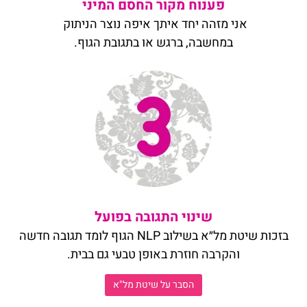
פענוח מקור החסם המיני
אני מזהה יחד איתך איפה נוצר הניתוק
במחשבה, ברגש או בתגובת הגוף.
שינוי התגובה בפועל
בזכות שיטת מל״א בשילוב NLP הגוף לומד תגובה חדשה
והקרבה חוזרת באופן טבעי גם בבית.
הסבר על שיטת מל"א