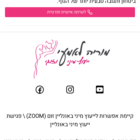
ביטחון ותגובה טבעית יותר של הגוף
.
לשיחה אישית ופרטית
קיימת אפשרות לייעוץ מיני באונליין ז
ום (ZOOM) \ פגישת
ייעוץ מיני באונליין