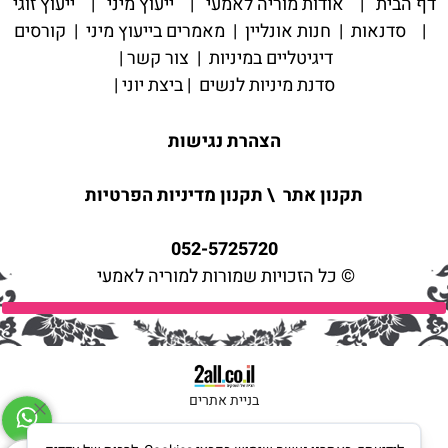
דף הבית
|
אודות מוריה לאמעי
|
ייעוץ מיני
|
ייעוץ זוגי
|
סדנאות
|
חנות אונליין
|
מאמרים בייעוץ מיני
|
קורסים
דיגיטליים במיניות
|
צור קשר
|
סדנת מיניות לנשים
|
ביצת יוני
|
הצהרת נגישות
תקנון אתר
\
תקנון מדיניות הפרטיות
052-5725720
© כל הזכויות שמורות למוריה לאמעי
בניית אתרים