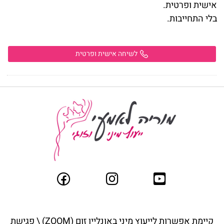
אישית ופרטית
.
בלי התחייבות
.
לשיחה אישית ופרטית
קיימת אפשרות לייעוץ מיני באונליין ז
ום (ZOOM) \ פגישת