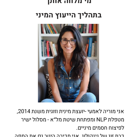
מי מלווה אותך
בתהליך הייעוץ המיני
אני מוריה לאמעי -יועצת מינית וזוגית משנת 2014,
מטפלת
NLP
ומפתחת שיטת מל״א - מסלול ישיר
לפיצוח חסמים מיניים
.
כבת זוג של גינקולוג, אני מכירה היטב גם את המפה