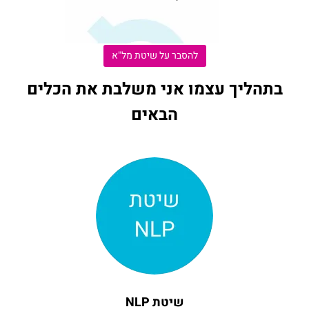
להסבר על שיטת מל"א
בתהליך עצמו אני משלבת את הכלים
הבאים
שיטת NLP