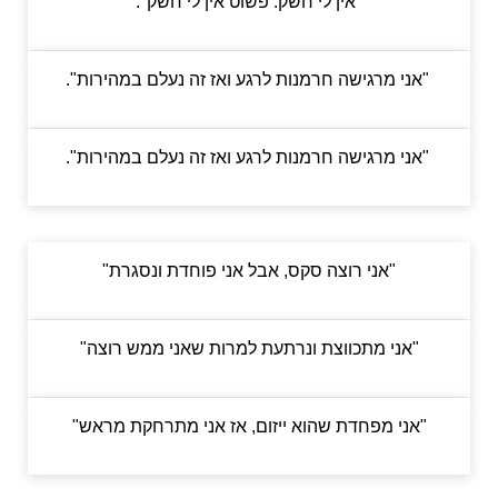
"אין לי חשק. פשוט אין לי חשק".
"אני מרגישה חרמנות לרגע ואז זה נעלם במהירות".
"אני מרגישה חרמנות לרגע ואז זה נעלם במהירות".
"אני רוצה סקס, אבל אני פוחדת ונסגרת"
"אני מתכווצת ונרתעת למרות שאני ממש רוצה"
"אני מפחדת שהוא ייזום, אז אני מתרחקת מראש"