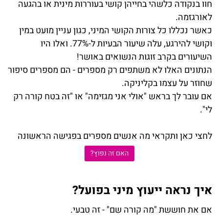
חוו בנקודה כלשהי בחייהן קושי בעוררות מינית או בהגעה
לאורגזמה.
כאשר נכללו כל צורות הקושי המיני, כגון עניין מועט במין
וקושי להירגע, עלה שיעור הבעיות ל-77%. ואלו היו
השיעורים בקרב זוגות הנשואים באושר
!
הנתונים האלו לא משתפים רק מספרים
-
הם מספרים סיפור
שחוזר על עצמו בקליניקה
.
אם עובר לך בראש "אולי אני מגזימה" או "זה בטח קורה רק
לי".
לחצי כאן ותקראי מה אנשים מספרים בפגישה הראשונה
האם זה נפוץ?
איך נראה ייעוץ מיני בפועל
?
אם את חוששת "מה קורה שם" - זה טבעי
.